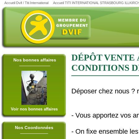
Accueil Dvif / Titi International
Accueil TITI INTERNATIONAL STRASBOURG ILLKIRC
DÉPÔT VENTE 
Nos bonnes affaires
CONDITIONS D
Déposer chez nous ? ri
Voir nos bonnes affaires
- Vous apportez vos ar
Nos Coordonnées
- On fixe ensemble les